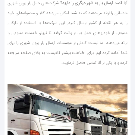
آیا قصد ارسال بار به شهر دیگری را دارید؟
شركت‌های حمل بار برون شهری
خدماتی را ارائه می‌دهند كه به شما امكان می‌دهد كالا و محموله‌های خود
را به هر نقطه از كشور ارسال كنید. این شركت‌ها با استفاده از ناوگان
متنوعی از خودروهای حمل بار، از وانت گرفته تا تریلر، خدمات متنوعی را
ارائه می‌دهند. ما لیست كاملی از موسسات ارسال بار برون شهری را برای
شما آماده كرده ایم. برای اطلاعات بیشتر كافیست به بالای صفحه مراجعه
كرده و با یكی از آنا تماس حاصل فرمایید.