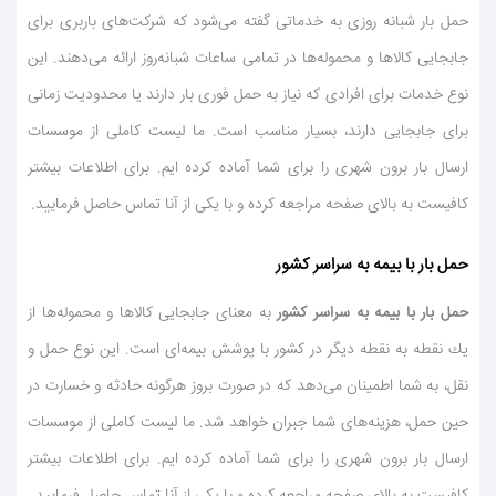
حمل بار شبانه روزی به خدماتی گفته می‌شود كه شركت‌های باربری برای
جابجایی كالاها و محموله‌ها در تمامی ساعات شبانه‌روز ارائه می‌دهند. این
نوع خدمات برای افرادی كه نیاز به حمل فوری بار دارند یا محدودیت زمانی
برای جابجایی دارند، بسیار مناسب است. ما لیست كاملی از موسسات
ارسال بار برون شهری را برای شما آماده كرده ایم. برای اطلاعات بیشتر
كافیست به بالای صفحه مراجعه كرده و با یكی از آنا تماس حاصل فرمایید.
حمل بار با بیمه به سراسر كشور
حمل بار با بیمه به سراسر كشور
به معنای جابجایی كالاها و محموله‌ها از
یك نقطه به نقطه دیگر در كشور با پوشش بیمه‌ای است. این نوع حمل و
نقل، به شما اطمینان می‌دهد كه در صورت بروز هرگونه حادثه و خسارت در
حین حمل، هزینه‌های شما جبران خواهد شد. ما لیست كاملی از موسسات
ارسال بار برون شهری را برای شما آماده كرده ایم. برای اطلاعات بیشتر
كافیست به بالای صفحه مراجعه كرده و با یكی از آنا تماس حاصل فرمایید.