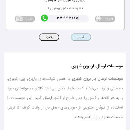
باربری وحمل ونقل تندرشرق
مشهد- هفده شهریورجنوبی 8
33442115
موسسات ارسال بار برون شهری
موسسات ارسال بار برون شهری
یا همان شركت‌های باربری بین شهری،
خدماتی را ارائه می‌دهند كه به شما امكان می‌دهد كالا و محموله‌های خود
را به هر نقطه از كشور یا حتی خارج از كشور ارسال كنید. این موسسات با
استفاده از ناوگان متنوعی از خودروهای حمل بار، از وانت گرفته تا تریلر،
خدمات متنوعی را ارائه می‌دهند.