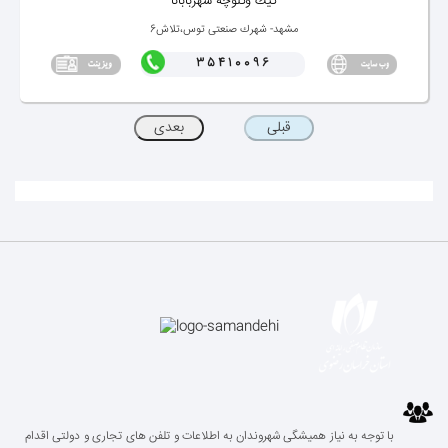
كیك وكلوچه شهربابانا
مشهد- شهرك صنعتی توس،تلاش6
35410096
با توجه به نیاز همیشگی شهروندان به اطلاعات و تلفن های تجاری و دولتی اقدام