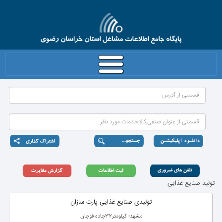
تولید صنایع غذایی
تولیدی صنایع غذایی پارت سازان
مشهد- كیلومتر32جاده قوچان