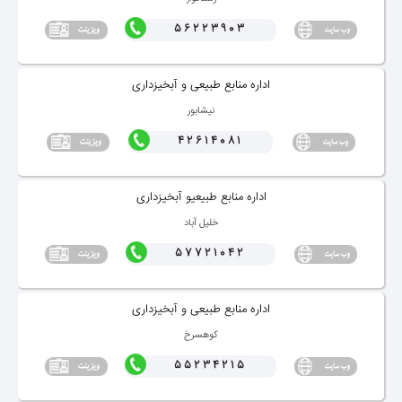
56223903
اداره منابع طبیعی و آبخیزداری
نیشابور
42614081
اداره منابع طبیعیو آبخیزداری
خلیل آباد
57721042
اداره منابع طبیعی و آبخیزداری
كوهسرخ
55234215