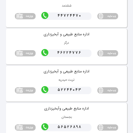
ششتمد
44724470
اداره منابع طبیعی و آبخیزداری
درگز
46224776
اداره منابع طبیعی و آبخیزداری
تربت حیدریه
52244043
اداره منابع طبیعی وآبخیزداری
بجستان
56526898