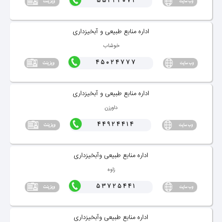
55424071
اداره منابع طبیعی و آبخیزداری
خوشاب
45024777
اداره منابع طبیعی و آبخیزداری
داورزن
44924414
اداره منابع طبیعی وآبخیزداری
زاوه
53725441
اداره منابع طبیعی وآبخیزداری