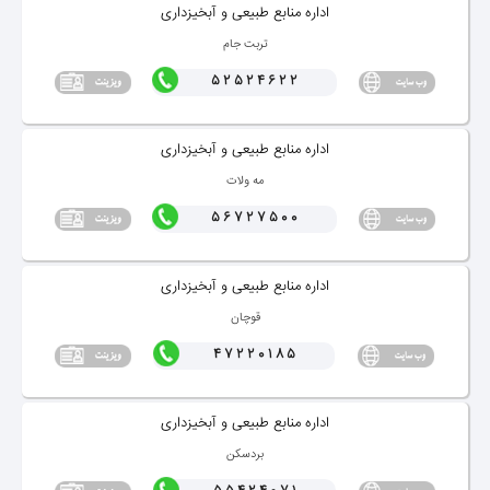
اداره منابع طبیعی و آبخیزداری
تربت جام
52524622
اداره منابع طبیعی و آبخیزداری
مه ولات
56727500
اداره منابع طبیعی و آبخیزداری
قوچان
47220185
اداره منابع طبیعی و آبخیزداری
بردسكن