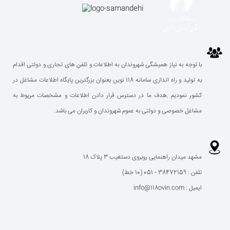
با توجه به نیاز همیشگی شهروندان به اطلاعات و تلفن های تجاری و دولتی اقدام
به تولید و راه اندازی سامانه 118 نوین بعنوان بزرگترین پایگاه اطلاعات مشاغل در
کشور نمودیم .هدف ما در دسترس قرار دادن اطلاعات و مشخصات مریوط به
مشاغل خصوصی و دولتی به عموم شهروندان و کاربران می باشد.
مشهد میدان راهنمایی روبروی دستغیب 3 پلاک 18
تلفن : 38472159 - 051 (10 خط)
ایمیل : info@118ovin.com