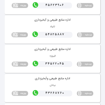
45623906
اداره منابع طبیعی و آبخیزداری
تایباد
54825887
اداره منابع طبیعی و آبخیزداری
فیروزه
34522045
اداره منابع طبیعی وآبخیزداری
برخان
43268760