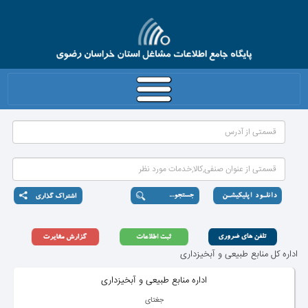
اداره كل منابع طبیعی و آبخیزداری
اداره منابع طبیعی و آبخیزداری
جغتای