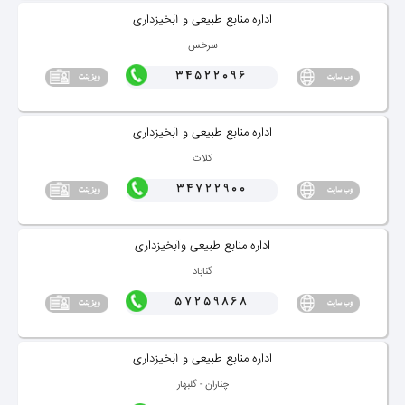
اداره منابع طبیعی و آبخیزداری
سرخس
34522096
اداره منابع طبیعی و آبخیزداری
كلات
34722900
اداره منابع طبیعی وآبخیزداری
گناباد
57259868
اداره منابع طبیعی و آبخیزداری
چناران - گلبهار