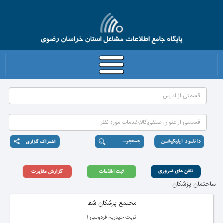
ساختمان پزشكان
مجتمع پزشكان شفا
تربت حیدریه- فردوسی 1