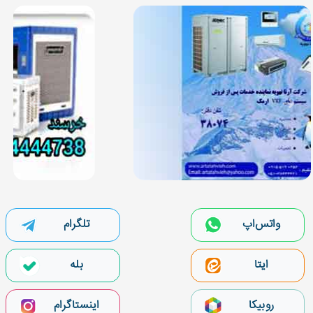
واتس‌اپ
تلگرام
بله
ایتا
روبیکا
اینستاگرام