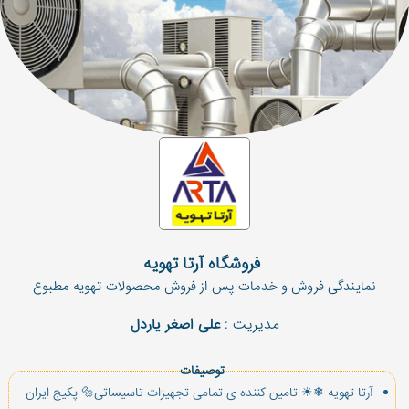
 فروشگاه آرتا تهویه
نمایندگی فروش و خدمات پس از فروش محصولات تهویه مطبوع
مدیریت :
علی اصغر یاردل
توصیفات
آرتا تهویه ❄☀ تامین كننده ی تمامی تجهیزات تاسیساتی🔩 پكیج ایران