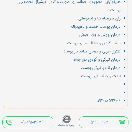
هایفوتراپی معجزه ی جوانسازی صورت و گردن فیشیال تخصصی
پوست
رفع سرسیاه ها و زیرپوستی
درمان پوست خشك و دهیدراته
درمان جوش و جای جوش
روشن كردن و شفاف سازی پوست
كنترل چربی و درمان منافذ باز پوست
درمان تیرگی و گودی دور چشم
درمان لك و تیرگی پوست
لیفت و جوانسازی پوست
09121859439
09029102674
05140102030
ورود به سایت