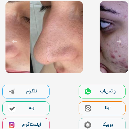
واتس‌اپ
تلگرام
بله
ایتا
روبیکا
اینستاگرام