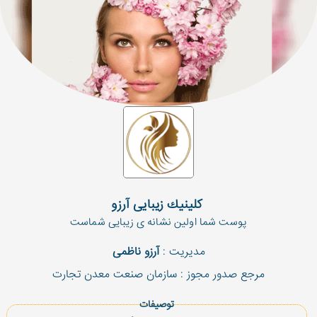
 كلینیك زیبایی آرزو
پوست شما اولین نشانه ی زیبایی شماست
مدیریت :
آرزو ناظمی
مرجع صدور مجوز : سازمان صنعت معدن تجارت
توصیفات