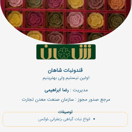
 قندونبات شاهان
اولین نیستیم ولى بهترینیم
مدیریت :
رضا ابراهیمی
مرجع صدور مجوز : سازمان صنعت معدن تجارت
توصیفات
انواع نبات گیاهى ،زعفرانى ،لوكس